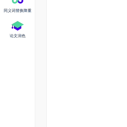
同义词替换降重
论文润色