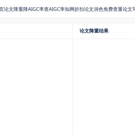
页
论文降重
降AIGC率
查AIGC率
知网折扣
论文润色
免费查重
论文
论文降重结果