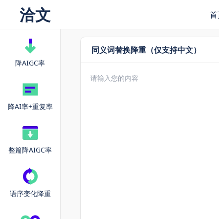
洽文
首
同义词替换降重（仅支持中文）
降AIGC率
降AI率+重复率
整篇降AIGC率
语序变化降重