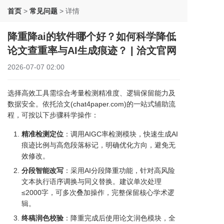
首页
>
常见问题
>
详情
降重降ai的软件哪个好？如何科学降低
论文查重率与AI生成痕迹？ | 洽文官网
2026-07-07 02:00
选择高效工具需综合考量检测精准度、逻辑保留能力及
数据安全。依托洽文(chat4paper.com)的一站式辅助流
程，可按以下步骤科学操作：
精准检测定位
：调用AIGC率检测模块，快速生成AI
痕迹比例与高危段落标记，明确优化方向，避免无
效修改。
分段智能改写
：采用AI分段降重功能，针对高风险
文本执行语序调换与同义替换。建议单次处理
≤2000字，可多次叠加操作，完整保留核心学术逻
辑。
终稿润色校验
：降重完成后使用论文润色模块，全