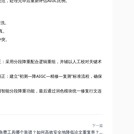
范，处理完毕后重新评估AIGC比例。
清洗。
真。
冲突。
正：采用分段降重配合逻辑重组，并辅以人工校对关键术
：建立“初测—降AIGC—精修—复测”标准流程，确保
用智能分段降重功能，最后通过润色模块统一修复行文连
下一篇
免费工具哪个靠谱？如何高效安全地降低论文重复率？ |