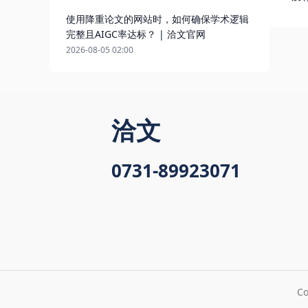
使用降重论文的网站时，如何确保学术逻辑
完整且AIGC率达标？ | 洽文官网
2026-08-05 02:00
洽文
0731-89923071
C