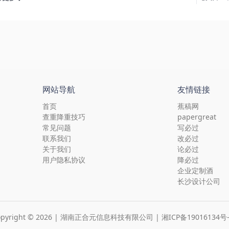
网站导航
友情链接
首页
蕉稿网
查重降重技巧
papergreat
常见问题
写必过
联系我们
改必过
关于我们
论必过
用户隐私协议
降必过
企业定制酒
长沙设计公司
opyright © 2026 | 湖南正合元信息科技有限公司 |
湘ICP备19016134号-