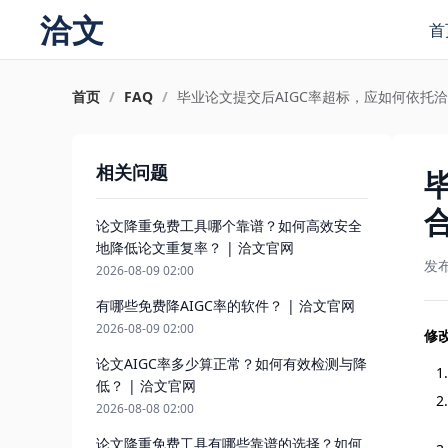
洽文
首
首页
/
FAQ
/
毕业论文提交后AIGC率超标，应如何依托洽
相关问题
论文降重免费工具哪个靠谱？如何高效安全
地降低论文重复率？ | 洽文官网
发
2026-08-09 02:00
有哪些免费降AIGC率的软件？ | 洽文官网
2026-08-09 02:00
修
论文AIGC率多少算正常？如何有效检测与降
低？ | 洽文官网
2026-08-08 02:00
论文降重免费工具有哪些靠谱的选择？如何