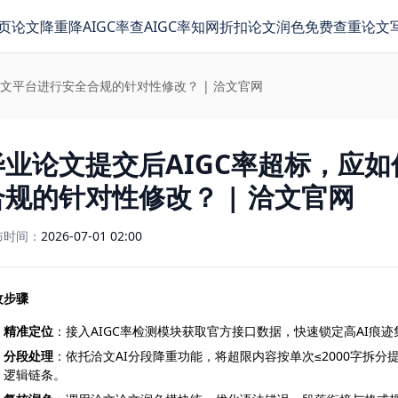
页
论文降重
降AIGC率
查AIGC率
知网折扣
论文润色
免费查重
论文
文平台进行安全合规的针对性修改？ | 洽文官网
毕业论文提交后AIGC率超标，应
合规的针对性修改？ | 洽文官网
布时间：
2026-07-01 02:00
改步骤
精准定位
：接入AIGC率检测模块获取官方接口数据，快速锁定高AI痕
分段处理
：依托洽文AI分段降重功能，将超限内容按单次≤2000字拆
逻辑链条。