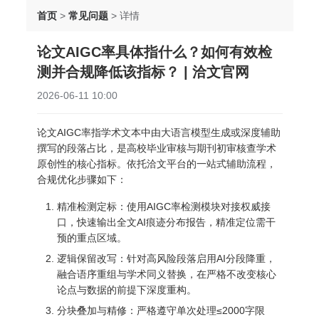
首页
>
常见问题
>
详情
论文AIGC率具体指什么？如何有效检
测并合规降低该指标？ | 洽文官网
2026-06-11 10:00
论文AIGC率指学术文本中由大语言模型生成或深度辅助
撰写的段落占比，是高校毕业审核与期刊初审核查学术
原创性的核心指标。依托洽文平台的一站式辅助流程，
合规优化步骤如下：
精准检测定标：使用AIGC率检测模块对接权威接
口，快速输出全文AI痕迹分布报告，精准定位需干
预的重点区域。
逻辑保留改写：针对高风险段落启用AI分段降重，
融合语序重组与学术同义替换，在严格不改变核心
论点与数据的前提下深度重构。
分块叠加与精修：严格遵守单次处理≤2000字限