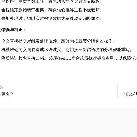
严格恪守单次字数上限，避免超长文本导致语义断裂。
全程锚定原始研究框架，确保核心推导过程不被破坏。
叠加处理时，须以实时检测数据为基准动态调控频次。
见错误与纠正：
全文直接提交易触发处理瓶颈。应改为按章节分段逐次操作。
机械堆砌同义词易造成术语歧义。需切换至保留语境的分段智能重写。
降后跳过核查直接归档。必须在AIGC率合规后执行标准查重，以保障学
篇
论文A
有更多了