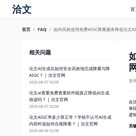
洽文
首
首页
/
FAQ
/
如何高效使用免费AIGC降重服务降低论文AI
相关问题
论文AI生成后如何安全高效地完成降重与降
AIGC？ | 洽文官网
发
2026-08-07 02:00
论文ai查重免费查重软件能真正降低AI生成
痕迹吗？ | 洽文官网
在
2026-08-07 02:00
单
逻
论文AIGC率多少算正常？学校不认可AI生成
内容时该如何合规降重？ | 洽文官网
关
2026-08-06 02:00