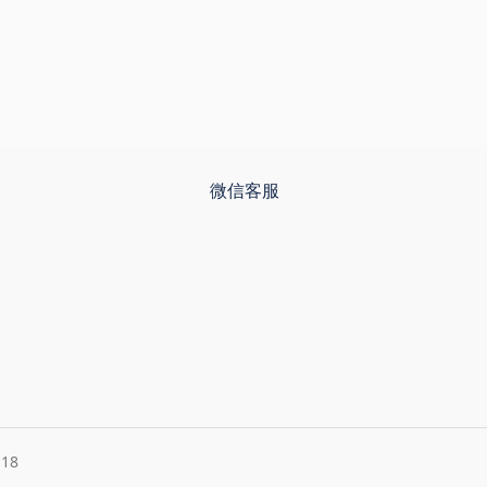
微信客服
18