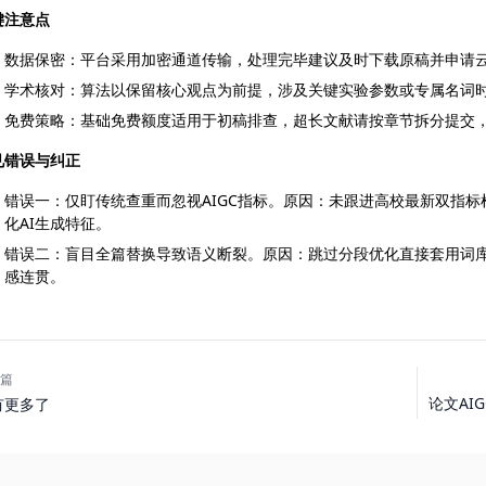
键注意点
数据保密：平台采用加密通道传输，处理完毕建议及时下载原稿并申请
学术核对：算法以保留核心观点为前提，涉及关键实验参数或专属名词
免费策略：基础免费额度适用于初稿排查，超长文献请按章节拆分提交
见错误与纠正
错误一：仅盯传统查重而忽视AIGC指标。原因：未跟进高校最新双指标
化AI生成特征。
错误二：盲目全篇替换导致语义断裂。原因：跳过分段优化直接套用词
感连贯。
篇
论文AI
有更多了