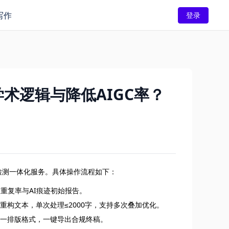
写作
登录
术逻辑与降低AIGC率？
GC检测一体化服务。具体操作流程如下：
取重复率与AI痕迹初始报告。
重构文本，单次处理≤2000字，支持多次叠加优化。
统一排版格式，一键导出合规终稿。