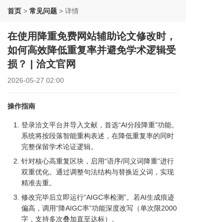
首页
>
常见问题
>
详情
在使用降重免费网站辅助论文修改时，
如何高效降低重复率并避免学术逻辑受
损？ | 洽文官网
2026-05-27 02:00
操作指南
登录洽文平台并导入文献，首选“AI分段降重”功能。
系统将按段落智能重构表述，在降低重复率的同时
完整保留学术论证逻辑。
针对核心高重复区块，启用“语序/同义词降重”进行
双重优化。通过调整句法结构与替换近义词，实现
精准去重。
修改完毕后立即运行“AIGC率检测”。若AI生成痕迹
偏高，调用“降AIGC率”功能深度改写（单次限2000
字，支持多次叠加直至达标）。