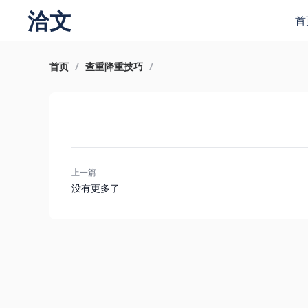
洽文
首
首页
/
查重降重技巧
/
上一篇
没有更多了