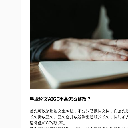
毕业论文AIGC率高怎么修改？
首先可以采用语义重构法，不要只替换同义词，而是先
长句拆成短句、短句合并成逻辑更通顺的长句，同时加
速降低AIGC识别率。