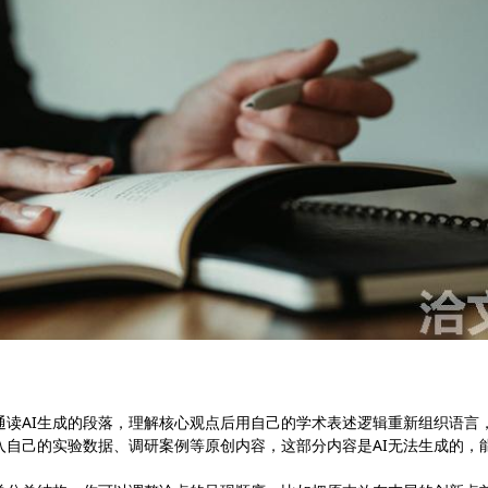
通读AI生成的段落，理解核心观点后用自己的学术表述逻辑重新组织语言
入自己的实验数据、调研案例等原创内容，这部分内容是AI无法生成的，