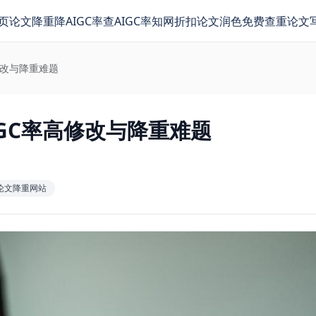
页
论文降重
降AIGC率
查AIGC率
知网折扣
论文润色
免费查重
论文
修改与降重难题
GC率高修改与降重难题
论文降重网站