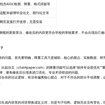
包含AIGC检测、降重、格式排版等
适配本硕博毕业论文、期刊论文等
网页直接打开使用，无需安装
检测规则更新算法，修改后的内容更符合学校的审核要求，不会出现自己修
吗？
降的问题。首先要明确，降重工具只是辅助，核心的观点、实验数据、研
文（chat4paper.com）的降重功能可以选择“保持专业度优先”“
选择，避免修改后出现表述口语化、专业术语错误的问题。
符合你的论证逻辑，有没有偏离核心观点，对于不符合的部分手动调整，
。
AI生成内容里的词语替换成近义词，但是句子结构、逻辑完全没有变化，