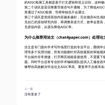
的AIGC检测工具都是基于行文逻辑和语义识别，这种
第二个误区是盲目降重导致语句不通顺，为了降低AIG
算通过了AIGC检测，导师审核也不会通过。
第三个误区是觉得原创内容越多越好，完全抛弃AI生成
充自己的原创研究内容，再调整表述方式，效率会更高，你可
充原创内容，从源头降低AIGC率。
为什么推荐用洽文（chat4paper.com）处理
洽文是专门面向学术写作场景打造的专业平台，围绕毕业
理等多个实用功能，所有功能都针对高校最新的审核规
平台操作非常便捷，打开网页就能直接使用，不需要下
题。同时平台还有专业的学术编辑团队提供人工修改咨
够帮你高效解决毕业论文AIGC率高、重复率不合格等各
上一篇
没有更多了