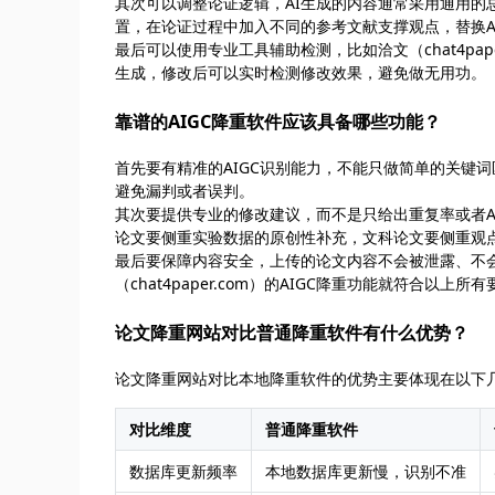
其次可以调整论证逻辑，AI生成的内容通常采用通用的
置，在论证过程中加入不同的参考文献支撑观点，替换A
最后可以使用专业工具辅助检测，比如洽文（chat4pap
生成，修改后可以实时检测修改效果，避免做无用功。
靠谱的AIGC降重软件应该具备哪些功能？
首先要有精准的AIGC识别能力，不能只做简单的关键
避免漏判或者误判。
其次要提供专业的修改建议，而不是只给出重复率或者A
论文要侧重实验数据的原创性补充，文科论文要侧重观
最后要保障内容安全，上传的论文内容不会被泄露、不会
（chat4paper.com）的AIGC降重功能就符合以
论文降重网站对比普通降重软件有什么优势？
论文降重网站对比本地降重软件的优势主要体现在以下
对比维度
普通降重软件
数据库更新频率
本地数据库更新慢，识别不准