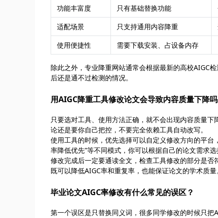
功能丰富度
只有基础替换功能
适配场景
只支持通用内容降重
使用便捷性
需要下载安装、占设备内存
除此之外，专业降重网站通常会根据最新的高校AIGC
后还是通不过检测的情况。
用AIGC降重工具修改论文会导致内容质量下降
只要选对工具、使用方法正确，就不会出现内容质量下
论还是要你自己把控，不要完全依赖工具自动改写。
使用工具的时候，优先选择可以自定义修改方向的平台，比如洽
率降低优先”等不同模式，你可以根据自己的论文需求
修改完成后一定要通读全文，检查工具修改的部分是否
既可以降低AIGC率和重复率，也能保证论文的学术质量
毕业论文AIGC率修改有什么常见的误区？
第一个误区是只替换同义词，很多同学修改的时候只把