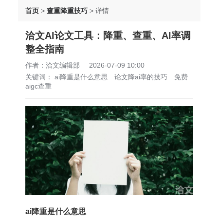
首页
>
查重降重技巧
>
详情
洽文AI论文工具：降重、查重、AI率调
整全指南
作者：洽文编辑部
2026-07-09 10:00
关键词：
ai降重是什么意思
论文降ai率的技巧
免费
aigc查重
ai降重是什么意思