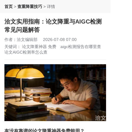
首页
>
查重降重技巧
>
详情
洽文实用指南：论文降重与AIGC检测
常见问题解答
作者：洽文编辑部
2026-07-08 07:00
关键词：
论文降重神器 免费
aigc检测报告在哪里查
论文AIGC检测率怎么查
有没有靠谱的论文降重神器免费能用？