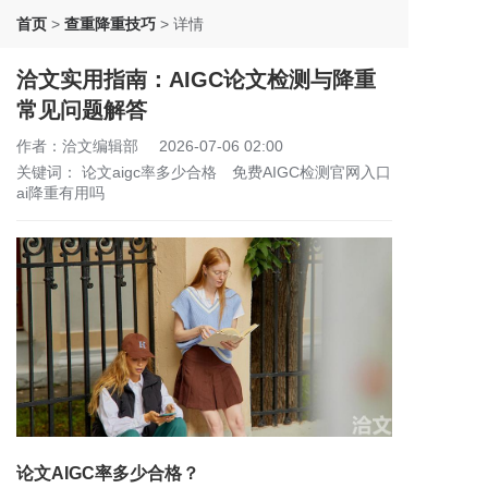
首页
>
查重降重技巧
>
详情
洽文实用指南：AIGC论文检测与降重
常见问题解答
作者：洽文编辑部
2026-07-06 02:00
关键词：
论文aigc率多少合格
免费AIGC检测官网入口
ai降重有用吗
论文AIGC率多少合格？