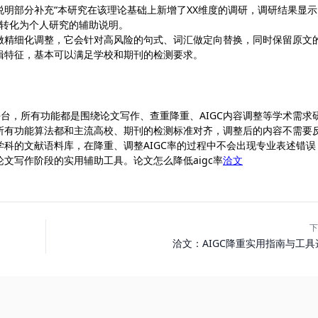
明部分补充“本研究在该理论基础上新增了XX维度的调研，调研结果显示
容转化为个人研究的辅助说明。
C改写功能做精细化调整，它会针对高风险的句式、词汇做定向替换，同时保留原文
辑特征，基本可以满足学校和期刊的检测要求。
工具平台，所有功能都是围绕论文写作、查重降重、AIGC内容调整等学术需求
所有功能算法都和主流高校、期刊的检测标准对齐，调整后的内容不需要
科的文献语料库，在降重、调整AIGC率的过程中不会出现专业表述错误
文写作阶段的实用辅助工具。论文怎么降低aigc率
洽文
下
洽文：AIGC降重实用指南与工具