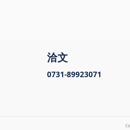
洽文
0731-89923071
C