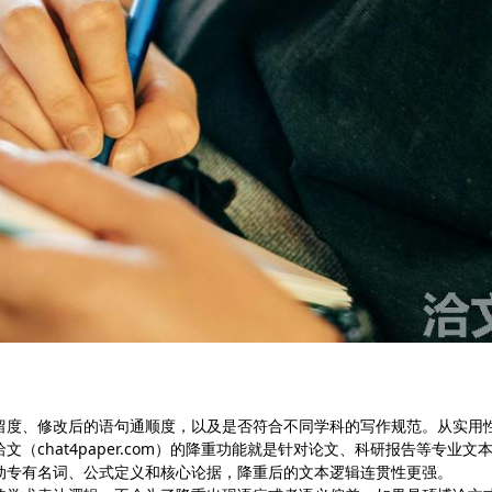
留度、修改后的语句通顺度，以及是否符合不同学科的写作规范。从实用
chat4paper.com）的降重功能就是针对论文、科研报告等专业文
动专有名词、公式定义和核心论据，降重后的文本逻辑连贯性更强。