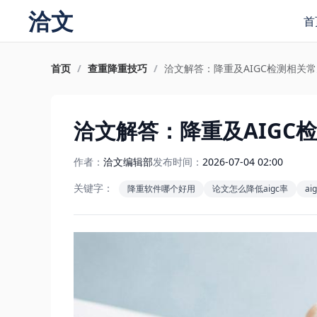
洽文
首
首页
/
查重降重技巧
/
洽文解答：降重及AIGC检测相关
洽文解答：降重及AIGC
作者：
洽文编辑部
发布时间：
2026-07-04 02:00
关键字：
降重软件哪个好用
论文怎么降低aigc率
a