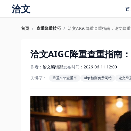
洽文
首
首页
/
查重降重技巧
/
洽文AIGC降重查重指南：论文降
洽文AIGC降重查重指南
作者：
洽文编辑部
发布时间：
2026-06-11 12:00
关键字：
降重aigc查重率
aigc检测免费网站
论文降