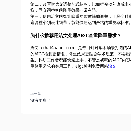
第二，改写时优先调整句式结构，比如把被动句改成主
换，同义词替换的降重效果非常有限。
第三，使用洽文的智能降重功能做辅助调整，工具会精
遍调整个别表述细节，就能快速达到合格的重复率标准
为什么推荐用洽文处理AIGC查重降重需求？
洽文（chat4paper.com）是专门针对学术场景
的AIGC检测更精准，降重效果更贴合学术规范，不会
生、科研工作者都能快速上手，不管是初稿的AIGC内
重降重需求的实用工具。aigc检测免费网站
洽文
上一篇
没有更多了