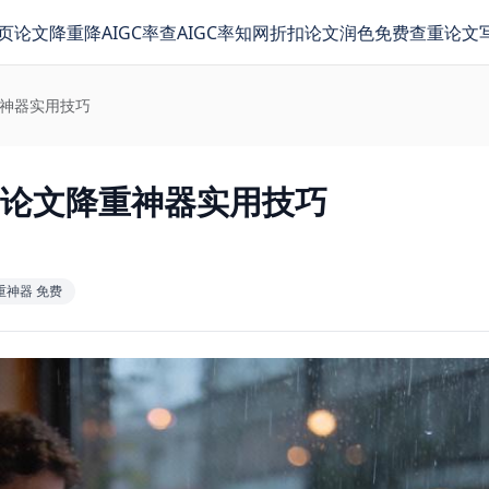
页
论文降重
降AIGC率
查AIGC率
知网折扣
论文润色
免费查重
论文
重神器实用技巧
：论文降重神器实用技巧
重神器 免费