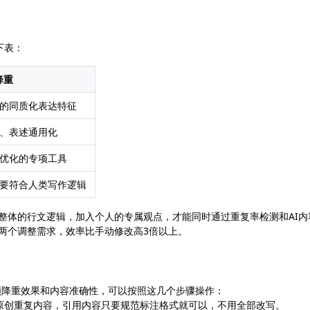
下表：
降重
成的同质化表达特征
、表述通用化
征优化的专项工具
要符合人类写作逻辑
整整体的行文逻辑，加入个人的专属观点，才能同时通过重复率检测和AI内
这两个调整需求，效率比手动修改高3倍以上。
顾降重效果和内容准确性，可以按照这几个步骤操作：
原创重复内容，引用内容只要规范标注格式就可以，不用全部改写。