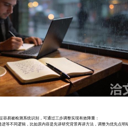
化特征容易被检测系统识别，可通过三步调整实现有效降重：
、递进等不同逻辑，比如原内容是先讲研究背景再讲方法，调整为优先点明