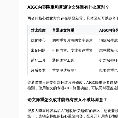
AIGC内容降重和普通论文降重有什么区别？
两者的核心优化方向存在明显差异，具体区别可以参考
对比维度
普通论文降重
AIGC内容
优化核心
调整重复片段的文字表述
消除AI生
常见问题
引用内容、专业表述重复
结构模板化
适配工具
通用改写工具
针对AI特
改后要求
重复率达标即可
既要降重也
普通降重只需要针对标红片段修改，AIGC降重还要调
检测，使用洽文的专项AIGC降重功能，可以同时覆盖
论文降重怎么改才能既有效又不破坏原意？
很多人降重时容易陷入“越改语义越偏”的误区，想要兼
第一，先锁定标红的核心重复内容，区分开引用内容和