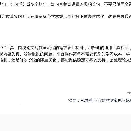
动句，长句拆分成多个短句，短句合并成逻辑连贯的长句，不要只做同义
准定位重复内容，在保留核心学术观点的前提下做表述优化，改完后再通
。
打造的AIGC工具，围绕论文写作全流程的需求设计功能，和普通的通用工具相比
出现内容失真、逻辑混乱的问题。平台操作简单不需要复杂的学习成本，学
容检测，还是修改阶段的降重优化，都能提供稳定可靠的支持，是处理论文
下
洽文：AI降重与论文检测常见问题