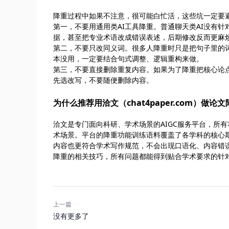
降重过程中如果不注意，很可能白忙活，这些坑一定要
第一，不要用通用类AI工具降重。普通聊天类AI没有针
据，甚至把专业术语改成错误表述，后期修改反而更麻烦，要
第二，不要只改同义词。很多人降重时只是把句子里的
本没用，一定要结合句式调整、逻辑重构来做。
第三，不要直接删除重复内容。如果为了降重把核心论
先选改写，不要随便删除内容。
为什么推荐用洽文（chat4paper.com）做论
洽文是专门面向科研、学术场景的AIGC服务平台，所
术场景。平台的降重功能训练语料覆盖了各学科的核心
内容也更符合学术写作规范，不会出现口语化、内容错
降重的相关技巧，所有问题都能得到贴合学术要求的针对
上一篇
没有更多了