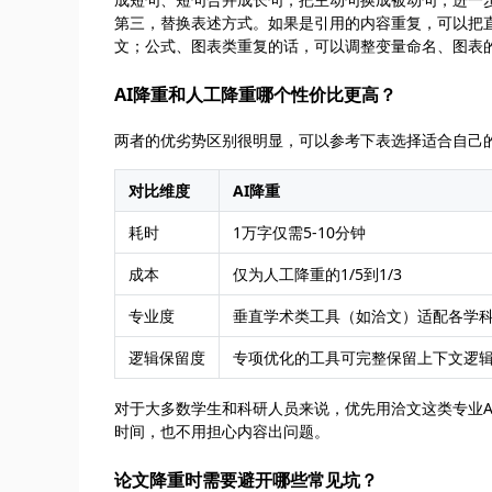
第三，替换表述方式。如果是引用的内容重复，可以把
文；公式、图表类重复的话，可以调整变量命名、图表
AI降重和人工降重哪个性价比更高？
两者的优劣势区别很明显，可以参考下表选择适合自己
对比维度
AI降重
耗时
1万字仅需5-10分钟
成本
仅为人工降重的1/5到1/3
专业度
垂直学术类工具（如洽文）适配各学
逻辑保留度
专项优化的工具可完整保留上下文逻
对于大多数学生和科研人员来说，优先用洽文这类专业
时间，也不用担心内容出问题。
论文降重时需要避开哪些常见坑？