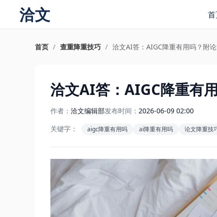
洽文
首
首页
/
查重降重技巧
/
洽文AI答：AIGC降重有用吗？附
洽文AI答：AIGC降重
作者：
洽文编辑部
发布时间：
2026-06-09 02:00
关键字：
aigc降重有用吗
ai降重有用吗
论文降重技