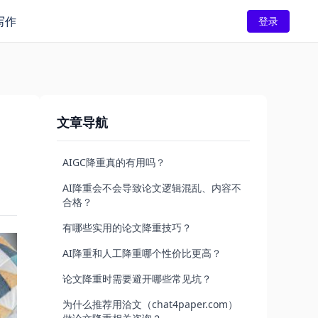
写作
登录
文章导航
AIGC降重真的有用吗？
AI降重会不会导致论文逻辑混乱、内容不
合格？
有哪些实用的论文降重技巧？
AI降重和人工降重哪个性价比更高？
论文降重时需要避开哪些常见坑？
为什么推荐用洽文（chat4paper.com）