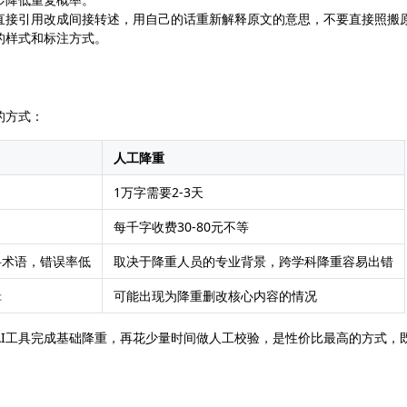
直接引用改成间接转述，用自己的话重新解释原文的意思，不要直接照搬
的样式和标注方式。
的方式：
人工降重
1万字需要2-3天
每千字收费30-80元不等
科术语，错误率低
取决于降重人员的专业背景，跨学科降重容易出错
辑
可能出现为降重删改核心内容的情况
AI工具完成基础降重，再花少量时间做人工校验，是性价比最高的方式，