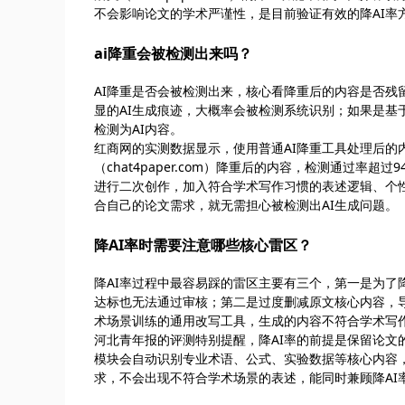
不会影响论文的学术严谨性，是目前验证有效的降AI率
ai降重会被检测出来吗？
AI降重是否会被检测出来，核心看降重后的内容是否残
显的AI生成痕迹，大概率会被检测系统识别；如果是
检测为AI内容。
红商网的实测数据显示，使用普通AI降重工具处理后的内
（chat4paper.com）降重后的内容，检测通过
进行二次创作，加入符合学术写作习惯的表述逻辑、个
合自己的论文需求，就无需担心被检测出AI生成问题。
降AI率时需要注意哪些核心雷区？
降AI率过程中最容易踩的雷区主要有三个，第一是为了
达标也无法通过审核；第二是过度删减原文核心内容，
术场景训练的通用改写工具，生成的内容不符合学术写
河北青年报的评测特别提醒，降AI率的前提是保留论文的学
模块会自动识别专业术语、公式、实验数据等核心内容
求，不会出现不符合学术场景的表述，能同时兼顾降AI