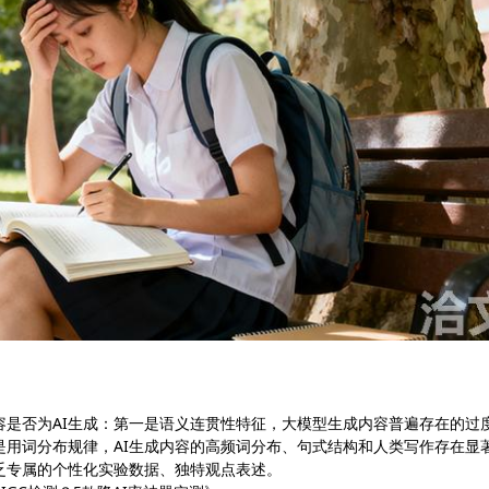
容是否为AI生成：第一是语义连贯性特征，大模型生成内容普遍存在的过
是用词分布规律，AI生成内容的高频词分布、句式结构和人类写作存在显
乏专属的个性化实验数据、独特观点表述。