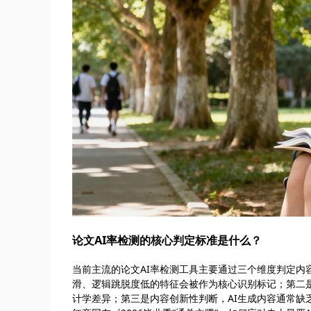
论文AI率检测的核心判定标准是什么？
当前主流的论文AI率检测工具主要通过三个维度判定内
滑、逻辑跳脱度低的特征会被作为核心识别标记；第二
计学差异；第三是内容创新性判断，AI生成内容通常缺