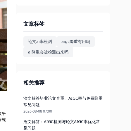
文章标签
论文ai率检测
aigc降重有用吗
ai降重会被检测出来吗
相关推荐
洽文解答毕业论文查重、AIGC率与免费降重
常见问题
2026-08-08 07:00
度平
著统
洽文解答：AIGC检测与论文AIGC率优化常
见问题