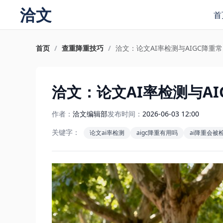
洽文
首
首页
/
查重降重技巧
/
洽文：论文AI率检测与AIGC降重
洽文：论文AI率检测与A
作者：
洽文编辑部
发布时间：
2026-06-03 12:00
关键字：
论文ai率检测
aigc降重有用吗
ai降重会被