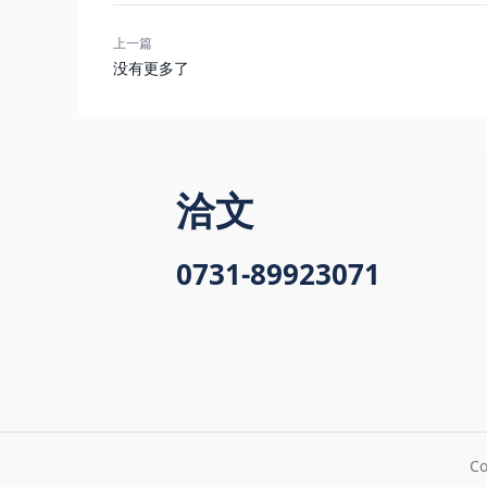
上一篇
没有更多了
洽文
0731-89923071
C