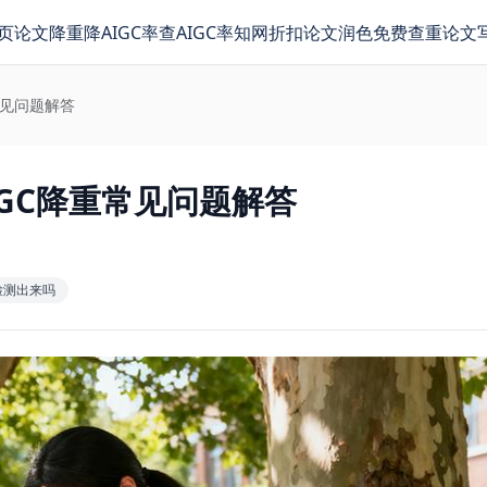
页
论文降重
降AIGC率
查AIGC率
知网折扣
论文润色
免费查重
论文
常见问题解答
IGC降重常见问题解答
检测出来吗