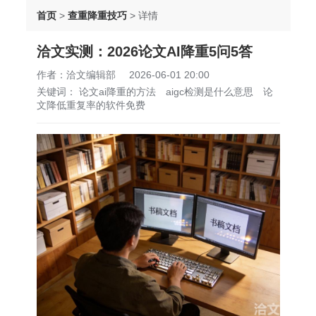
首页
>
查重降重技巧
>
详情
洽文实测：2026论文AI降重5问5答
作者：洽文编辑部
2026-06-01 20:00
关键词：
论文ai降重的方法
aigc检测是什么意思
论
文降低重复率的软件免费