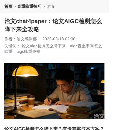
首页
>
查重降重技巧
>
详情
洽文chat4paper：论文AIGC检测怎么
降下来全攻略
作者：洽文编辑部
2026-05-18 02:00
关键词：
论文aigc检测怎么降下来
aigc查重率高怎么
降重
aigc降重免费
论文AIGC检测怎么降下来？有没有零成本方案？