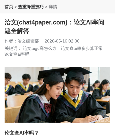
首页
>
查重降重技巧
>
详情
洽文(chat4paper.com)：论文AI率问
题全解答
作者：洽文编辑部
2026-05-16 02:00
关键词：
论文aigc高怎么办
论文查ai率多少算正常
论文查ai率吗
论文查AI率吗？