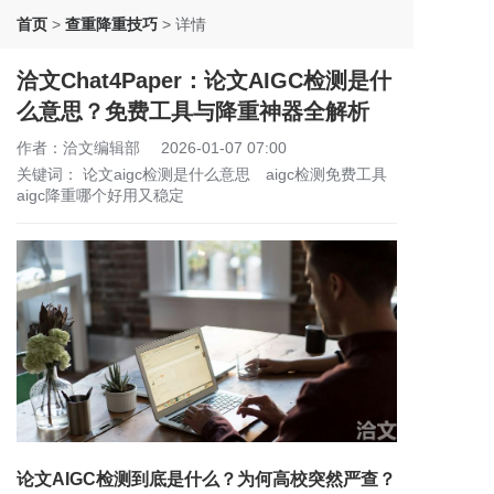
首页
>
查重降重技巧
>
详情
洽文Chat4Paper：论文AIGC检测是什
么意思？免费工具与降重神器全解析
作者：洽文编辑部
2026-01-07 07:00
关键词：
论文aigc检测是什么意思
aigc检测免费工具
aigc降重哪个好用又稳定
论文AIGC检测到底是什么？为何高校突然严查？