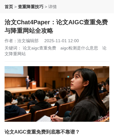
首页
>
查重降重技巧
>
详情
洽文Chat4Paper：论文AIGC查重免费
与降重网站全攻略
作者：洽文编辑部
2025-11-01 12:00
关键词：
论文aigc查重免费
aigc检测是什么意思
论
文降重网站
论文AIGC查重免费到底靠不靠谱？