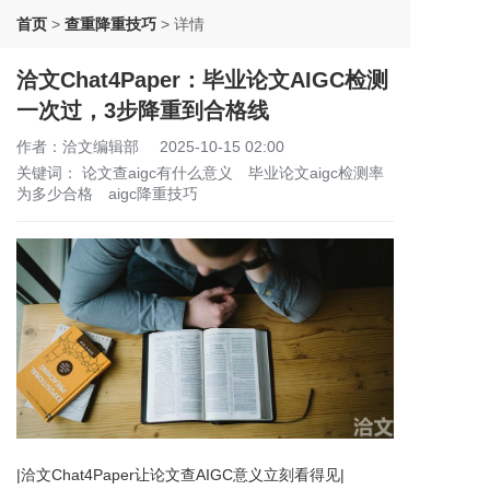
首页
>
查重降重技巧
>
详情
洽文Chat4Paper：毕业论文AIGC检测
一次过，3步降重到合格线
作者：洽文编辑部
2025-10-15 02:00
关键词：
论文查aigc有什么意义
毕业论文aigc检测率
为多少合格
aigc降重技巧
|洽文Chat4Paper让论文查AIGC意义立刻看得见|