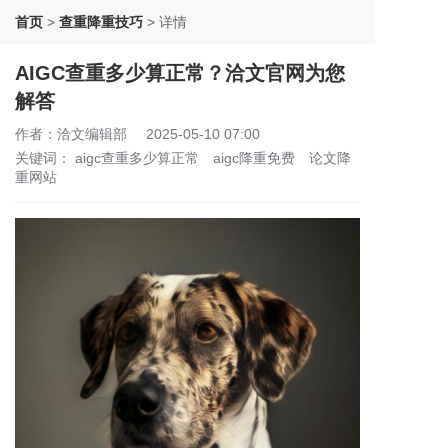
首页
>
查重降重技巧
>
详情
AIGC查重多少算正常？洽文官网为您
解答
作者：洽文编辑部
2025-05-10 07:00
关键词：
aigc查重多少算正常
aigc降重免费
论文降
重网站